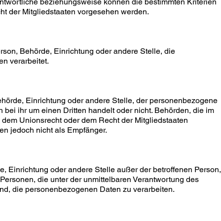
antwortliche beziehungsweise können die bestimmten Kriterien
t der Mitgliedstaaten vorgesehen werden.
Person, Behörde, Einrichtung oder andere Stelle, die
n verarbeitet.
Behörde, Einrichtung oder andere Stelle, der personenbezogene
bei ihr um einen Dritten handelt oder nicht. Behörden, die im
dem Unionsrecht oder dem Recht der Mitgliedstaaten
n jedoch nicht als Empfänger.
rde, Einrichtung oder andere Stelle außer der betroffenen Person,
Personen, die unter der unmittelbaren Verantwortung des
sind, die personenbezogenen Daten zu verarbeiten.