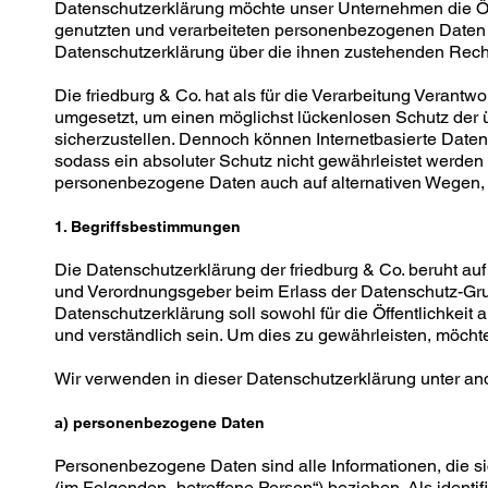
Datenschutzerklärung möchte unser Unternehmen die Öf
genutzten und verarbeiteten personenbezogenen Daten i
Datenschutzerklärung über die ihnen zustehenden Recht
Die friedburg & Co. hat als für die Verarbeitung Verant
umgesetzt, um einen möglichst lückenlosen Schutz der 
sicherzustellen. Dennoch können Internetbasierte Date
sodass ein absoluter Schutz nicht gewährleistet werden 
personenbezogene Daten auch auf alternativen Wegen, be
1. Begriffsbestimmungen
Die Datenschutzerklärung der friedburg & Co. beruht auf 
und Verordnungsgeber beim Erlass der Datenschutz-G
Datenschutzerklärung soll sowohl für die Öffentlichkeit
und verständlich sein. Um dies zu gewährleisten, möchte
Wir verwenden in dieser Datenschutzerklärung unter and
a) personenbezogene Daten
Personenbezogene Daten sind alle Informationen, die sich
(im Folgenden „betroffene Person“) beziehen. Als identif