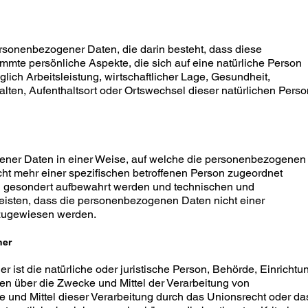
personenbezogener Daten, die darin besteht, dass diese
te persönliche Aspekte, die sich auf eine natürliche Person
ich Arbeitsleistung, wirtschaftlicher Lage, Gesundheit,
halten, Aufenthaltsort oder Ortswechsel dieser natürlichen Perso
ener Daten in einer Weise, auf welche die personenbezogenen
ht mehr einer spezifischen betroffenen Person zugeordnet
en gesondert aufbewahrt werden und technischen und
eisten, dass die personenbezogenen Daten nicht einer
n zugewiesen werden.
her
er ist die natürliche oder juristische Person, Behörde, Einrichtu
ren über die Zwecke und Mittel der Verarbeitung von
und Mittel dieser Verarbeitung durch das Unionsrecht oder da