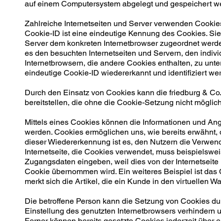
auf einem Computersystem abgelegt und gespeichert w
Zahlreiche Internetseiten und Server verwenden Cookies
Cookie-ID ist eine eindeutige Kennung des Cookies. Sie
Server dem konkreten Internetbrowser zugeordnet werde
es den besuchten Internetseiten und Servern, den indiv
Internetbrowsern, die andere Cookies enthalten, zu unte
eindeutige Cookie-ID wiedererkannt und identifiziert we
Durch den Einsatz von Cookies kann die friedburg & Co. 
bereitstellen, die ohne die Cookie-Setzung nicht möglic
Mittels eines Cookies können die Informationen und Ang
werden. Cookies ermöglichen uns, wie bereits erwähnt, 
dieser Wiedererkennung ist es, den Nutzern die Verwendu
Internetseite, die Cookies verwendet, muss beispielswei
Zugangsdaten eingeben, weil dies von der Internetsei
Cookie übernommen wird. Ein weiteres Beispiel ist das
merkt sich die Artikel, die ein Kunde in den virtuellen W
Die betroffene Person kann die Setzung von Cookies durc
Einstellung des genutzten Internetbrowsers verhindern
Ferner können bereits gesetzte Cookies jederzeit über