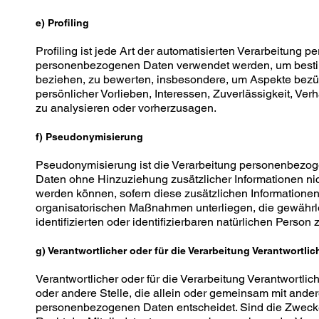
e) Profiling
Profiling ist jede Art der automatisierten Verarbeitung 
personenbezogenen Daten verwendet werden, um bestimm
beziehen, zu bewerten, insbesondere, um Aspekte bezügl
persönlicher Vorlieben, Interessen, Zuverlässigkeit, Ver
zu analysieren oder vorherzusagen.
f) Pseudonymisierung
Pseudonymisierung ist die Verarbeitung personenbezog
Daten ohne Hinzuziehung zusätzlicher Informationen nic
werden können, sofern diese zusätzlichen Information
organisatorischen Maßnahmen unterliegen, die gewährl
identifizierten oder identifizierbaren natürlichen Perso
g) Verantwortlicher oder für die Verarbeitung Verantwortlic
Verantwortlicher oder für die Verarbeitung Verantwortlich
oder andere Stelle, die allein oder gemeinsam mit ande
personenbezogenen Daten entscheidet. Sind die Zwecke 