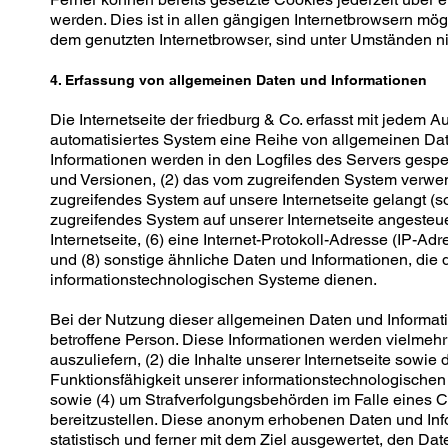
werden. Dies ist in allen gängigen Internetbrowsern mög
dem genutzten Internetbrowser, sind unter Umständen nic
4. Erfassung von allgemeinen Daten und Informationen
Die Internetseite der friedburg & Co. erfasst mit jedem A
automatisiertes System eine Reihe von allgemeinen Da
Informationen werden in den Logfiles des Servers gesp
und Versionen, (2) das vom zugreifenden System verwend
zugreifendes System auf unsere Internetseite gelangt (s
zugreifendes System auf unserer Internetseite angesteue
Internetseite, (6) eine Internet-Protokoll-Adresse (IP-Ad
und (8) sonstige ähnliche Daten und Informationen, die
informationstechnologischen Systeme dienen.
Bei der Nutzung dieser allgemeinen Daten und Informati
betroffene Person. Diese Informationen werden vielmehr b
auszuliefern, (2) die Inhalte unserer Internetseite sowie
Funktionsfähigkeit unserer informationstechnologischen
sowie (4) um Strafverfolgungsbehörden im Falle eines C
bereitzustellen. Diese anonym erhobenen Daten und Info
statistisch und ferner mit dem Ziel ausgewertet, den D