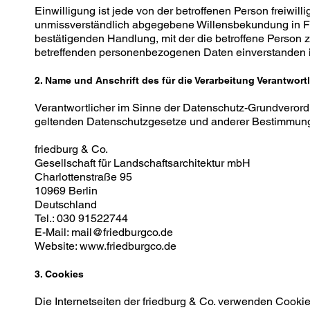
Einwilligung ist jede von der betroffenen Person freiwill
unmissverständlich abgegebene Willensbekundung in Fo
bestätigenden Handlung, mit der die betroffene Person zu
betreffenden personenbezogenen Daten einverstanden i
2. Name und Anschrift des für die Verarbeitung Verantwort
Verantwortlicher im Sinne der Datenschutz-Grundverord
geltenden Datenschutzgesetze und anderer Bestimmungen
friedburg & Co.
Gesellschaft für Landschaftsarchitektur mbH
Charlottenstraße 95
10969 Berlin
Deutschland
Tel.: 030 91522744
E-Mail: mail@friedburgco.de
Website: www.friedburgco.de
3. Cookies
Die Internetseiten der friedburg & Co. verwenden Cookie