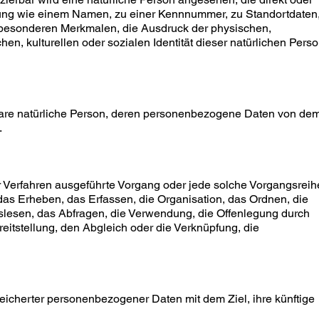
nung wie einem Namen, zu einer Kennnummer, zu Standortdaten
besonderen Merkmalen, die Ausdruck der physischen,
hen, kulturellen oder sozialen Identität dieser natürlichen Pers
zierbare natürliche Person, deren personenbezogene Daten von de
.
ter Verfahren ausgeführte Vorgang oder jede solche Vorgangsreih
 Erheben, das Erfassen, die Organisation, das Ordnen, die
lesen, das Abfragen, die Verwendung, die Offenlegung durch
eitstellung, den Abgleich oder die Verknüpfung, die
eicherter personenbezogener Daten mit dem Ziel, ihre künftige