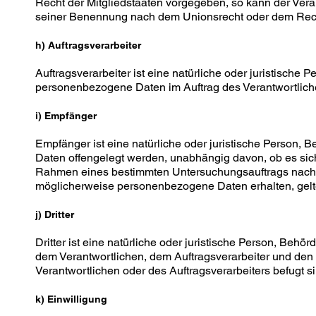
Recht der Mitgliedstaaten vorgegeben, so kann der Ver
seiner Benennung nach dem Unionsrecht oder dem Rech
h) Auftragsverarbeiter
Auftragsverarbeiter ist eine natürliche oder juristische 
personenbezogene Daten im Auftrag des Verantwortliche
i) Empfänger
Empfänger ist eine natürliche oder juristische Person, 
Daten offengelegt werden, unabhängig davon, ob es sich 
Rahmen eines bestimmten Untersuchungsauftrags nach 
möglicherweise personenbezogene Daten erhalten, gelte
j) Dritter
Dritter ist eine natürliche oder juristische Person, Behö
dem Verantwortlichen, dem Auftragsverarbeiter und den 
Verantwortlichen oder des Auftragsverarbeiters befugt 
k) Einwilligung