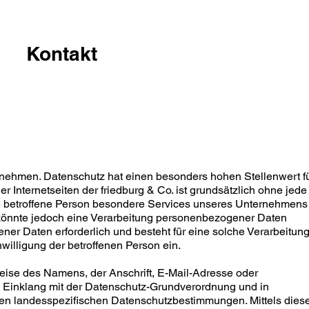
Kontakt
ernehmen. Datenschutz hat einen besonders hohen Stellenwert f
r Internetseiten der friedburg & Co. ist grundsätzlich ohne jede
 betroffene Person besondere Services unseres Unternehmens
 könnte jedoch eine Verarbeitung personenbezogener Daten
ener Daten erforderlich und besteht für eine solche Verarbeitun
willigung der betroffenen Person ein.
ise des Namens, der Anschrift, E-Mail-Adresse oder
im Einklang mit der Datenschutz-Grundverordnung und in
den landesspezifischen Datenschutzbestimmungen. Mittels dies