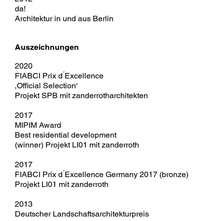
da!
Architektur in und aus Berlin
Auszeichnungen
2020
FIABCI Prix d ́Excellence
‚Official Selection‘
Projekt SPB mit zanderrotharchitekten
2017
MIPIM Award
Best residential development
(winner) Projekt LI01 mit zanderroth
2017
FIABCI Prix d ́Excellence Germany 2017 (bronze)
Projekt LI01 mit zanderroth
2013
Deutscher Landschaftsarchitekturpreis