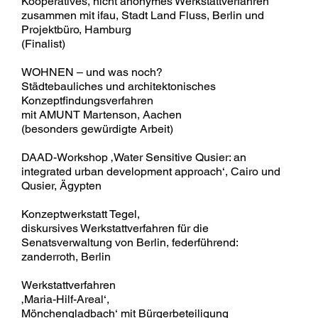
Kooperatives, nicht anonymes Werkstattverfahren
zusammen mit ifau, Stadt Land Fluss, Berlin und
Projektbüro, Hamburg
(Finalist)
WOHNEN – und was noch?
Städtebauliches und architektonisches
Konzeptfindungsverfahren
mit AMUNT Martenson, Aachen
(besonders gewürdigte Arbeit)
DAAD-Workshop ‚Water Sensitive Qusier: an
integrated urban development approach‘, Cairo und
Qusier, Ägypten
Konzeptwerkstatt Tegel,
diskursives Werkstattverfahren für die
Senatsverwaltung von Berlin, federführend:
zanderroth, Berlin
Werkstattverfahren
‚Maria-Hilf-Areal‘,
Mönchengladbach‘ mit Bürgerbeteiligung