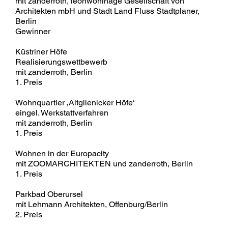
mit zanderroth, léonwohlhage Gesellschaft von
Architekten mbH und Stadt Land Fluss Stadtplaner,
Berlin
Gewinner
Küstriner Höfe
Realisierungswettbewerb
mit zanderroth, Berlin
1. Preis
Wohnquartier ‚Altglienicker Höfe‘
eingel. Werkstattverfahren
mit zanderroth, Berlin
1. Preis
Wohnen in der Europacity
mit ZOOMARCHITEKTEN und zanderroth, Berlin
1. Preis
Parkbad Oberursel
mit Lehmann Architekten, Offenburg/Berlin
2. Preis