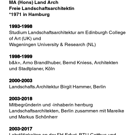
MA (Hons) Land Arch
Freie Landschaftsarchitektin
*1971 in Hamburg
1993-1998
Studium Landschaftsarchitektur am Edinburgh College
of Art (UK) und
Wageningen University & Research (NL)
1998-1999
b&k+, Arno Brandlhuber, Bernd Kniess, Architekten
und Stadtplaner, Köln
2000-2003
Landschafts.Architektur Birgit Hammer, Berlin
2003-2018
Mitbegründerin und -inhaberin herrburg
Landschaftsarchitekten, Berlin zusammen mit Mareike
und Markus Schönherr
2003-2017
Lehrtätigkeiten an der FH Erfurt, BTU Cottbus und