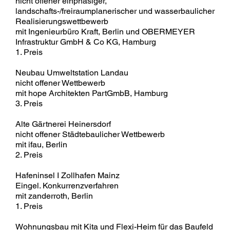
nicht offener einphasiger,
landschafts-/freiraumplanerischer und wasserbaulicher
Realisierungswettbewerb
mit Ingenieurbüro Kraft, Berlin und OBERMEYER
Infrastruktur GmbH & Co KG, Hamburg
1. Preis
Neubau Umweltstation Landau
nicht offener Wettbewerb
mit hope Architekten PartGmbB, Hamburg
3. Preis
Alte Gärtnerei Heinersdorf
nicht offener Städtebaulicher Wettbewerb
mit ifau, Berlin
2. Preis
Hafeninsel I Zollhafen Mainz
Eingel. Konkurrenzverfahren
mit zanderroth, Berlin
1. Preis
Wohnungsbau mit Kita und Flexi-Heim für das Baufeld