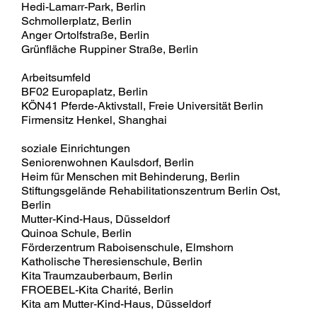
Hedi-Lamarr-Park, Berlin
Schmollerplatz, Berlin
Anger Ortolfstraße, Berlin
Grünfläche Ruppiner Straße, Berlin
Arbeitsumfeld
BF02 Europaplatz, Berlin
KÖN41 Pferde-Aktivstall, Freie Universität Berlin
Firmensitz Henkel, Shanghai
soziale Einrichtungen
Seniorenwohnen Kaulsdorf, Berlin
Heim für Menschen mit Behinderung, Berlin
Stiftungsgelände Rehabilitationszentrum Berlin Ost,
Berlin
Mutter-Kind-Haus, Düsseldorf
Quinoa Schule, Berlin
Förderzentrum Raboisenschule, Elmshorn
Katholische Theresienschule, Berlin
Kita Traumzauberbaum, Berlin
FROEBEL-Kita Charité, Berlin
Kita am Mutter-Kind-Haus, Düsseldorf