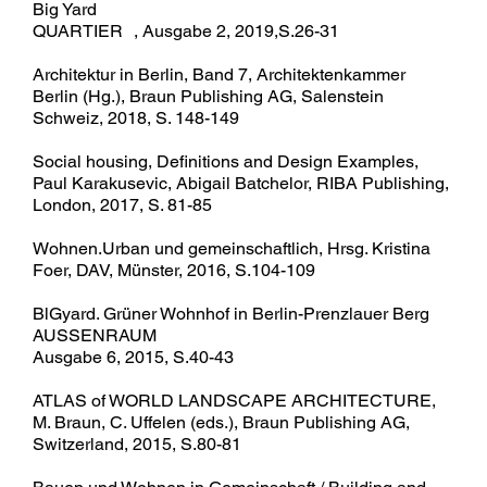
Big Yard
QUARTIER , Ausgabe 2, 2019,S.26-31
Architektur in Berlin, Band 7, Architektenkammer
Berlin (Hg.), Braun Publishing AG, Salenstein
Schweiz, 2018, S. 148-149
Social housing, Definitions and Design Examples,
Paul Karakusevic, Abigail Batchelor, RIBA Publishing,
London, 2017, S. 81-85
Wohnen.Urban und gemeinschaftlich, Hrsg. Kristina
Foer, DAV, Münster, 2016, S.104-109
BlGyard. Grüner Wohnhof in Berlin-Prenzlauer Berg
AUSSENRAUM
Ausgabe 6, 2015, S.40-43
ATLAS of WORLD LANDSCAPE ARCHITECTURE,
M. Braun, C. Uffelen (eds.), Braun Publishing AG,
Switzerland, 2015, S.80-81